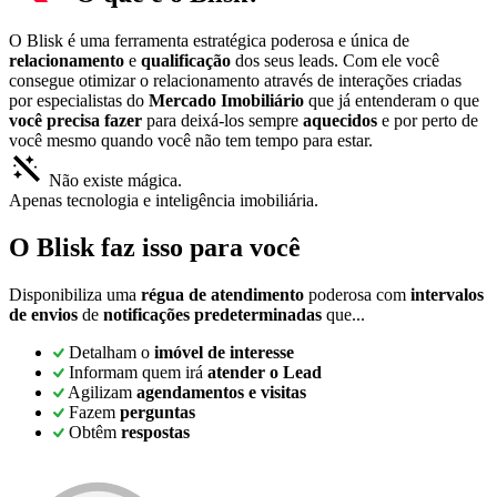
O Blisk é uma ferramenta estratégica poderosa e única de
relacionamento
e
qualificação
dos seus leads. Com ele você
consegue otimizar o relacionamento através de interações criadas
por especialistas do
Mercado Imobiliário
que já entenderam o que
você precisa fazer
para deixá-los sempre
aquecidos
e por perto de
você mesmo quando você não tem tempo para estar.
Não existe mágica.
Apenas tecnologia e inteligência imobiliária.
O Blisk faz isso para você
Disponibiliza uma
régua de atendimento
poderosa com
intervalos
de envios
de
notificações predeterminadas
que...
Detalham o
imóvel de interesse
Informam quem irá
atender o Lead
Agilizam
agendamentos e visitas
Fazem
perguntas
Obtêm
respostas