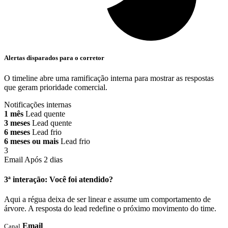
Alertas disparados para o corretor
O timeline abre uma ramificação interna para mostrar as respostas
que geram prioridade comercial.
Notificações internas
1 mês
Lead quente
3 meses
Lead quente
6 meses
Lead frio
6 meses ou mais
Lead frio
3
Email
Após 2 dias
3ª interação: Você foi atendido?
Aqui a régua deixa de ser linear e assume um comportamento de
árvore. A resposta do lead redefine o próximo movimento do time.
Email
Canal