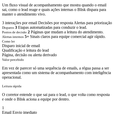
Um fluxo visual de acompanhamento que mostra quando o email
sai, como o lead reage e quais ações internas o Blisk dispara para
manter o atendimento vivo.
3 interações por email
Decisões por resposta
Alertas para priorização
3
Etapas automatizadas para conduzir o lead.
Disparos
2
Páginas que mudam a leitura do atendimento.
Pontos de decisão
5+
Sinais claros para equipe comercial agir rápido.
Alertas internos
Como ler
Disparo inicial de email
Qualificação e leitura do lead
Página, decisão ou alerta derivado
Valor percebido
Em vez de parecer só uma sequência de emails, a régua passa a ser
apresentada como um sistema de acompanhamento com inteligência
operacional.
Leitura rápida
O corretor entende o que sai para o lead, o que volta como resposta
e onde o Blisk aciona a equipe por dentro.
1
Email
Envio imediato