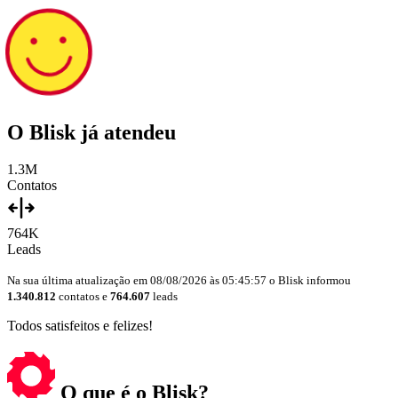
O
Blisk
já atendeu
1.3M
Contatos
764K
Leads
Na sua última atualização em 08/08/2026 às 05:45:57 o Blisk informou
1.340.812
contatos e
764.607
leads
Todos satisfeitos e felizes!
O que é o Blisk?