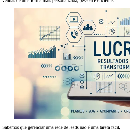
vendas de uma forma mais personalizada, pessoal e eficiente.
Sabemos que gerenciar uma rede de leads não é uma tarefa fácil,