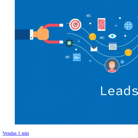
Vendas
1 min